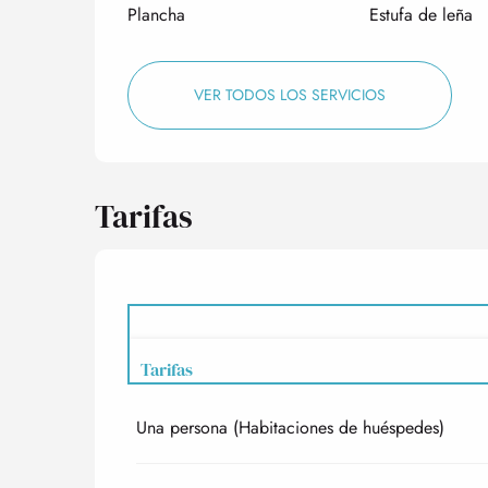
Plancha
Estufa de leña
VER TODOS LOS SERVICIOS
Tarifas
Tarifas
Una persona (Habitaciones de huéspedes)
Tarifas 2027