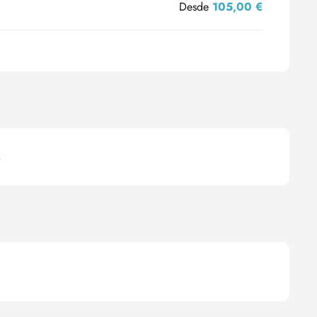
Desde
105,00 €
s