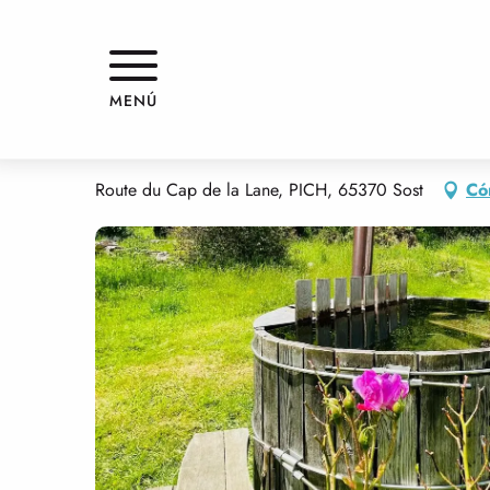
Aller
Inicio
YOURTES I PORTILLON DES FÉES
au
contenu
principal
YOURTES I PORTILLON DES FÉE
MENÚ
INSÓLITOS
Route du Cap de la Lane, PICH, 65370 Sost
Có