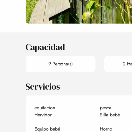
Capacidad
9 Persona(s)
2 Ha
Servicios
equitacion
pesca
Hervidor
Silla bebé
Equipo bebé
Horno