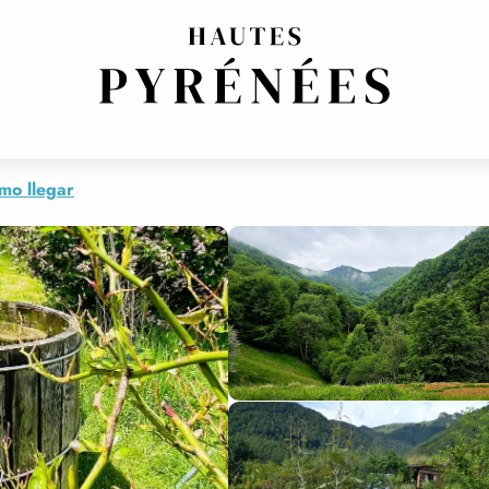
S
mo llegar