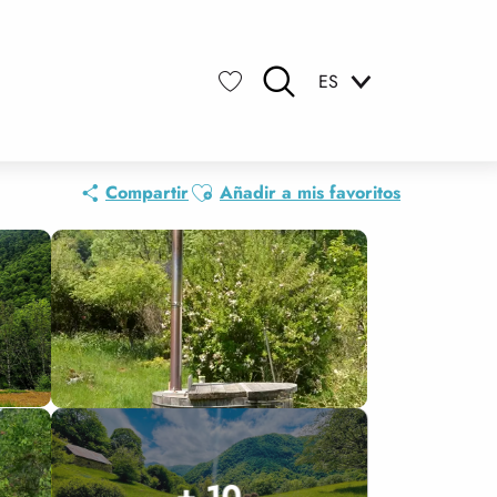
ES
Buscar
Voir les favoris
Ajouter aux favoris
Compartir
Añadir a mis favoritos
+ 10