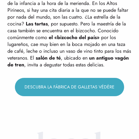
de la infancia a la hora de la merienda. En los Altos
Pirineos, si hay una cita diaria a la que no se puede faltar
por nada del mundo, son las cuatro. ¿La estrella de la
cocina?
Las tartas
, por supuesto. Pero la maestría de la
casa también se encuentra en el bizcocho. Conocido
comúnmente como
el «bizcocho del país»
por los
lugareños, cae muy bien en la boca mojado en una taza
de café, leche o incluso un vaso de vino tinto para los más
veteranos. El
salón de té
, ubicado en
un antiguo vagón
de tren
, invita a degustar todas estas delicias.
DESCUBRA LA FÁBRICA DE GALLETAS VÉDÈRE