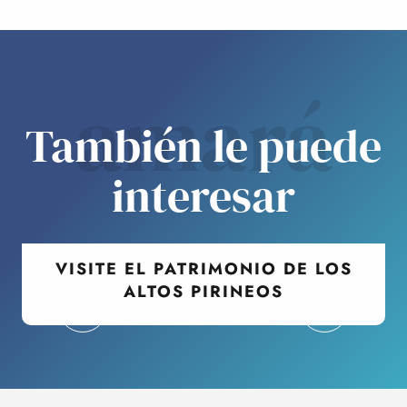
amará
También le puede
interesar
VISITE EL PATRIMONIO DE LOS
ALTOS PIRINEOS