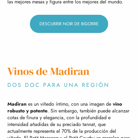
las mejores mesas y figura entre los mejores del mundo.
DESCUBRIR NOIR DE BIGORRE
Vinos de Madiran
DOS DOC PARA UNA REGIÓN
Madiran
es un viñedo íntimo, con una imagen de
vino
robusto y potente
. Sin embargo, también puede alcanzar
cotas de finura y elegancia, con la profundidad e
intensidad añadidas de su preciado tannat, que
actualmente representa el 70% de la producción del
viñedo. El Petit Manseng y el Petit Courbu se mezclan para