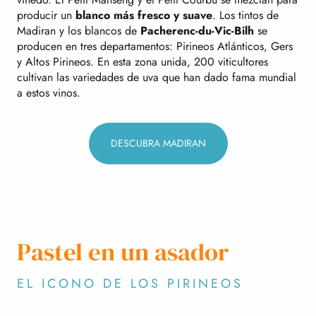
producir un
blanco más fresco y suave
. Los tintos de
Madiran y los blancos de
Pacherenc-du-Vic-Bilh
se
producen en tres departamentos: Pirineos Atlánticos, Gers
y Altos Pirineos. En esta zona unida, 200 viticultores
cultivan las variedades de uva que han dado fama mundial
a estos vinos.
DESCUBRA MADIRAN
Pastel en un asador
EL ICONO DE LOS PIRINEOS