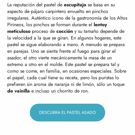
La reputación del pastel de
escupitajo
se basa en su
aspecto de pájaro carpintero envuelto en pinchos
irregulares. Auténtico icono de la gastronomía de los Altos
Pirineos, los pinchos se forman durante el
lento
y
meticuloso
proceso de
cocción
y su tamaño depende de
la velocidad a la que se giran. En algunos hogares, este
pastel se sigue elaborando a mano. A menudo se prepara
en parejas. Uno se sienta frente al fuego para girar el
asador, el otro vierte mecánicamente la masa de un
extremo a otro en el molde. Este pastel se prepara tal y
como se come, en familia, en ocasiones especiales. Sobre
el papel, cada cual tiene su receta, pero los puristas lo
prefieren sin aroma de naranja ni de limón, sólo un toque
de vainilla
e incluso un chorrito de ron.
DESCUBRA EL PASTEL ASADO