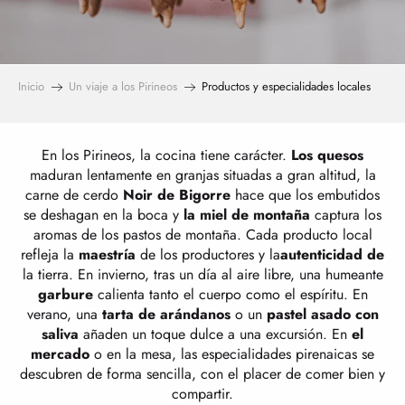
Inicio
Un viaje a los Pirineos
Productos y especialidades locales
En los Pirineos, la cocina tiene carácter.
Los quesos
maduran lentamente en granjas situadas a gran altitud, la
carne de cerdo
Noir de Bigorre
hace que los embutidos
se deshagan en la boca y
la miel de montaña
captura los
aromas de los pastos de montaña. Cada producto local
refleja la
maestría
de los productores y la
autenticidad de
la tierra. En invierno, tras un día al aire libre, una humeante
garbure
calienta tanto el cuerpo como el espíritu. En
verano, una
tarta de arándanos
o un
pastel asado con
saliva
añaden un toque dulce a una excursión. En
el
mercado
o en la mesa, las especialidades pirenaicas se
descubren de forma sencilla, con el placer de comer bien y
compartir.