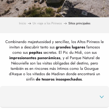
Inicio
Un viaje a los Pirineos
Sitios principales
Combinando majestuosidad y sencillez, los Altos Pirineos le
invitan a descubrir tanto sus
grandes lugares
famosos
como sus
pepitas
secretas. El Pic du Midi, con sus
impresionantes panorámicas
, y el Parque Natural de
Néouvielle son las visitas obligadas del destino, pero
también es en rincones más íntimos como la Gourgue
d’Asque o los viñedos de Madiran donde encontrará un
sinfín
de tesoros insospechados
.