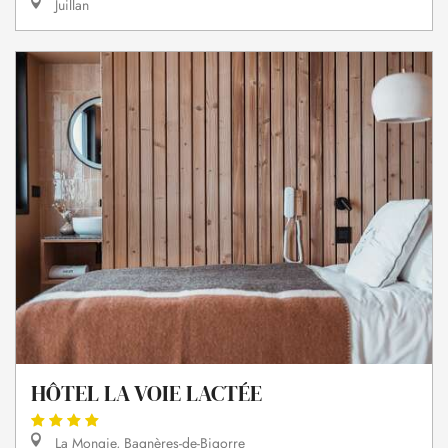
Juillan
HÔTEL LA VOIE LACTÉE
La Mongie, Bagnères-de-Bigorre