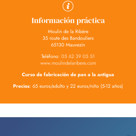
Información práctica
Moulin de la Ribère
35 route des Bandouliers
65130 Mauvezin
Teléfono:
05 62 39 05 51
www.moulindelaribere.com
Curso de fabricación de pan a la antigua
Precios
: 65 euros/adulto y 22 euros/niño (5-12 años)