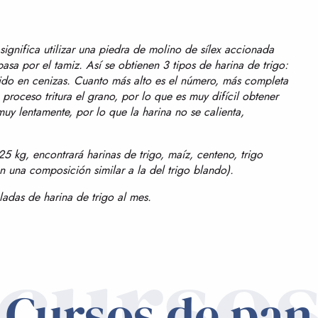
significa utilizar una piedra de molino de sílex accionada
sa por el tamiz. Así se obtienen 3 tipos de harina de trigo:
nido en cenizas. Cuanto más alto es el número, más completa
 proceso tritura el grano, por lo que es muy difícil obtener
muy lentamente, por lo que la harina no se calienta,
5 kg, encontrará harinas de trigo, maíz, centeno, trigo
n una composición similar a la del trigo blando).
adas de harina de trigo al mes.
curso
Cursos de pan