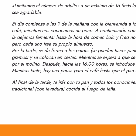
«Limitamos el número de adultos a un máximo de 16 (más los 
sea agradable.
El día comienza a las 9 de la mañana con la bienvenida a lo
café, mientras nos conocemos un poco. A continuación co
la dejamos fermentar hasta la hora de comer. Loic y Fred no
pero cada uno trae su propio almuerzo.
Por la tarde, se da forma a los patons (se pueden hacer pa
gramos) y se colocan en cestas. Mientras se espera a que se
por el molino. Después, hacia las 16.00 horas, se introduce
Mientras tanto, hay una pausa para el café hasta que el pan 
Al final de la tarde, te irás con tu pan y todos los conocim
tradicional (con levadura) cocida al fuego de leña.