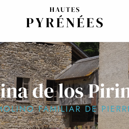
ina de los Piri
MOLINO FAMILIAR DE PIERR