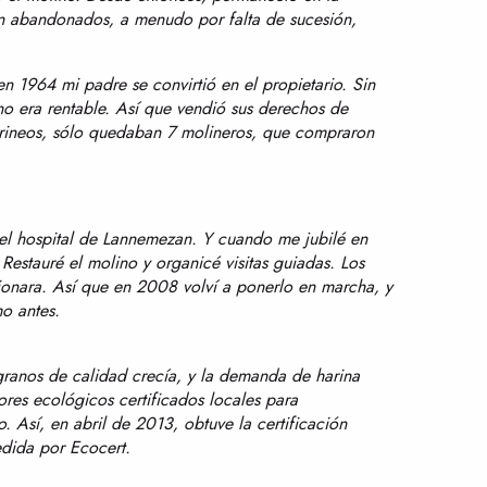
ron abandonados, a menudo por falta de sucesión,
en 1964 mi padre se convirtió en el propietario. Sin
o era rentable. Así que vendió sus derechos de
Pirineos, sólo quedaban 7 molineros, que compraron
el hospital de Lannemezan. Y cuando me jubilé en
estauré el molino y organicé visitas guiadas. Los
ionara. Así que en 2008 volví a ponerlo en marcha, y
o antes.
granos de calidad crecía, y la demanda de harina
es ecológicos certificados locales para
 Así, en abril de 2013, obtuve la certificación
edida por Ecocert.