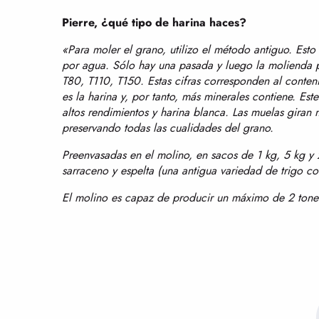
Pierre, ¿qué tipo de harina haces?
«Para moler el grano, utilizo el método antiguo. Esto 
por agua. Sólo hay una pasada y luego la molienda pa
T80, T110, T150. Estas cifras corresponden al conte
es la harina y, por tanto, más minerales contiene. Este
altos rendimientos y harina blanca. Las muelas giran 
preservando todas las cualidades del grano.
Preenvasadas en el molino, en sacos de 1 kg, 5 kg y 2
sarraceno y espelta (una antigua variedad de trigo co
El molino es capaz de producir un máximo de 2 tonel