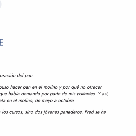
E
boración del pan.
opuso hacer pan en el molino y por qué no ofrecer
que había demanda por parte de mis visitantes. Y así,
l» en el molino, de mayo a octubre.
los cursos, sino dos jóvenes panaderos. Fred se ha