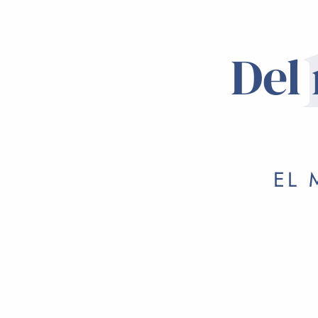
Del
EL 