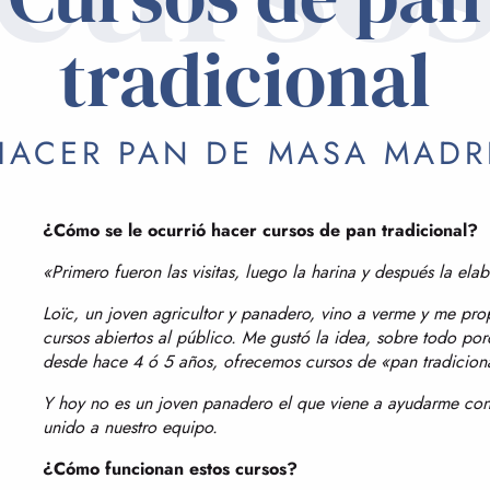
tradicional
HACER PAN DE MASA MADR
¿Cómo se le ocurrió hacer cursos de pan tradicional?
«Primero fueron las visitas, luego la harina y después la ela
Loïc, un joven agricultor y panadero, vino a verme y me pr
cursos abiertos al público. Me gustó la idea, sobre todo por
desde hace 4 ó 5 años, ofrecemos cursos de «pan tradiciona
Y hoy no es un joven panadero el que viene a ayudarme con 
unido a nuestro equipo.
¿Cómo funcionan estos cursos?