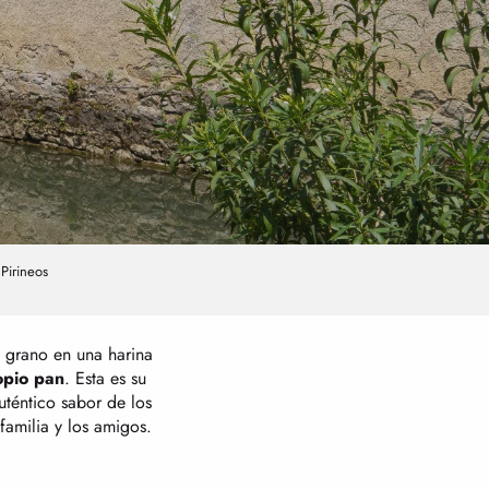
 Pirineos
l grano en una harina
opio pan
. Esta es su
uténtico sabor de los
familia y los amigos.