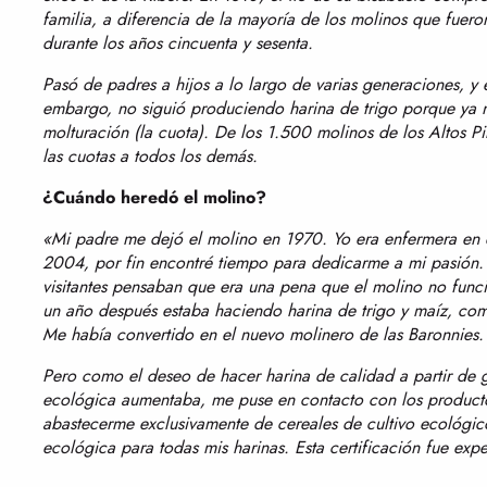
familia, a diferencia de la mayoría de los molinos que fue
durante los años cincuenta y sesenta.
Pasó de padres a hijos a lo largo de varias generaciones, y 
embargo, no siguió produciendo harina de trigo porque ya n
molturación (la cuota). De los 1.500 molinos de los Altos 
las cuotas a todos los demás.
¿Cuándo heredó el molino?
«Mi padre me dejó el molino en 1970. Yo era enfermera en 
2004, por fin encontré tiempo para dedicarme a mi pasión. R
visitantes pensaban que era una pena que el molino no func
un año después estaba haciendo harina de trigo y maíz, com
Me había convertido en el nuevo molinero de las Baronnies.
Pero como el deseo de hacer harina de calidad a partir de 
ecológica aumentaba, me puse en contacto con los productor
abastecerme exclusivamente de cereales de cultivo ecológico.
ecológica para todas mis harinas. Esta certificación fue exp