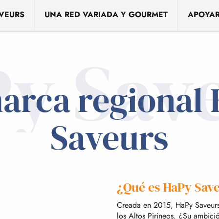
VEURS
UNA RED VARIADA Y GOURMET
APOYAR
y Sav
arca regional
Saveurs
¿Qué es HaPy Sav
Creada en 2015, HaPy Saveurs
los Altos Pirineos. ¿Su ambici