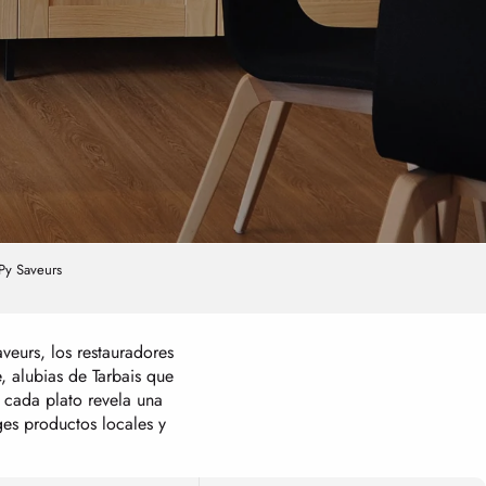
Py Saveurs
eurs, los restauradores
 alubias de Tarbais que
 cada plato revela una
ges productos locales y