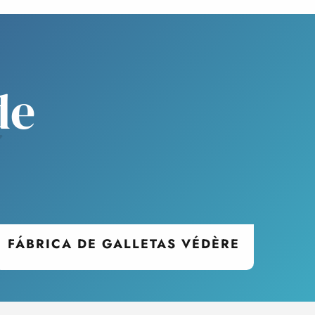
á
de
FÁBRICA DE GALLETAS VÉDÈRE