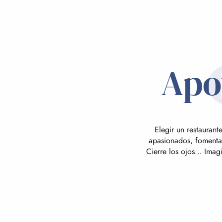
Apoy
Elegir un restauran
apasionados, fomentar 
Cierre los ojos… Imagi