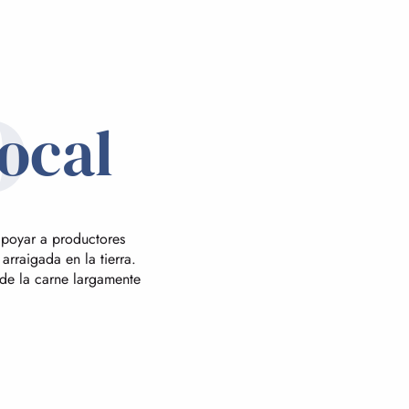
o
local
apoyar a productores
arraigada en la tierra.
 de la carne largamente