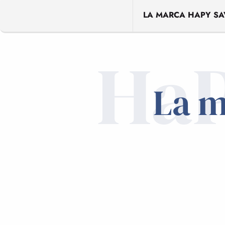
LA MARCA HAPY SA
HaP
La m