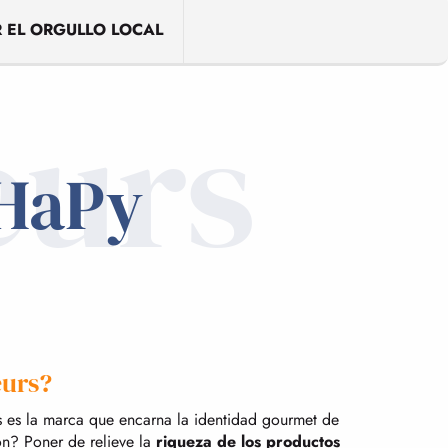
 EL ORGULLO LOCAL
eurs
 HaPy
eurs?
 es la marca que encarna la identidad gourmet de
ón? Poner de relieve la
riqueza de los productos