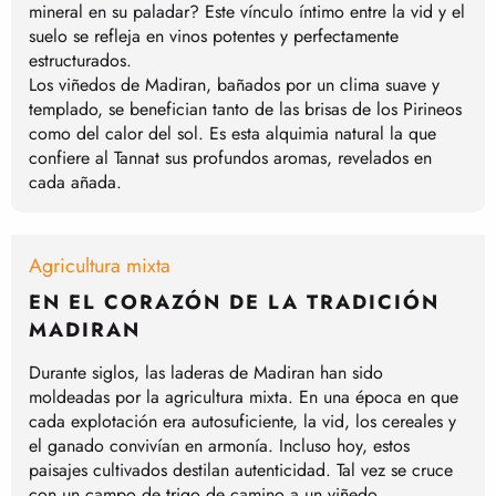
mineral en su paladar? Este vínculo íntimo entre la vid y el
suelo se refleja en vinos potentes y perfectamente
estructurados.
Los viñedos de Madiran, bañados por un clima suave y
templado, se benefician tanto de las brisas de los Pirineos
como del calor del sol. Es esta alquimia natural la que
confiere al Tannat sus profundos aromas, revelados en
cada añada.
Agricultura mixta
EN EL CORAZÓN DE LA TRADICIÓN
MADIRAN
Durante siglos, las laderas de Madiran han sido
moldeadas por la agricultura mixta. En una época en que
cada explotación era autosuficiente, la vid, los cereales y
el ganado convivían en armonía. Incluso hoy, estos
paisajes cultivados destilan autenticidad. Tal vez se cruce
con un campo de trigo de camino a un viñedo.