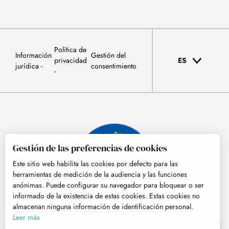
Política de
Información
Gestión del
privacidad
ES
jurídica
consentimiento
Gestión de las preferencias de cookies
Este sitio web habilita las cookies por defecto para las
herramientas de medición de la audiencia y las funciones
anónimas. Puede configurar su navegador para bloquear o ser
informado de la existencia de estas cookies. Estas cookies no
almacenan ninguna información de identificación personal.
© Tourisme Hautes-Pyrénées
Leer más