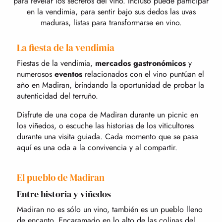
para revelar los secretos del vino. Incluso puede participar
en la vendimia, para sentir bajo sus dedos las uvas
maduras, listas para transformarse en vino.
La fiesta de la vendimia
Fiestas de la vendimia,
mercados gastronómicos
y
numerosos
eventos
relacionados con el vino puntúan el
año en Madiran, brindando la oportunidad de probar la
autenticidad del terruño.
Disfrute de una copa de Madiran durante un picnic en
los viñedos, o escuche las historias de los viticultores
durante una visita guiada. Cada momento que se pasa
aquí es una oda a la convivencia y al compartir.
El pueblo de Madiran
Entre historia y viñedos
Madiran no es sólo un vino, también es un pueblo lleno
de encanto. Encaramado en lo alto de las colinas del