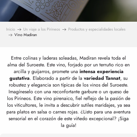
Inicio
Un viaje a los Pirineos
Productos y especialidades locales
Vino Madiran
Entre colinas y laderas soleadas, Madiran revela toda el
alma del Suroeste. Este vino, forjado por un terruño rico en
arcilla y guijarros, promete una
intensa experiencia
gustativa
. Elaborado a partir de la
variedad Tannat
, su
robustez y elegancia son típicas de los vinos del Suroeste.
Imagíneselo con una reconfortante garbure o un queso de
los Pirineos. Este vino pirenaico, fiel reflejo de la pasión de
los viticultores, le invita a descubrir sutiles maridajes, ya sea
para platos en salsa o carnes rojas. ¿Listo para una aventura
sensorial en el corazón de este viñedo excepcional? ¡Siga
la guía!