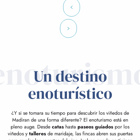
enoturism
Un destino
enoturístico
¿Y si se tomara su tiempo para descubrir los viñedos de
Madiran de una forma diferente? El enoturismo está en
pleno auge. Desde
catas
hasta
paseos guiados
por los
viñedos y
talleres
de maridaje, las fincas abren sus puertas