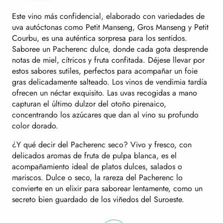
Este vino más confidencial, elaborado con variedades de
uva autóctonas como Petit Manseng, Gros Manseng y Petit
Courbu, es una auténtica sorpresa para los sentidos.
Saboree un Pacherenc dulce, donde cada gota desprende
notas de miel, cítricos y fruta confitada. Déjese llevar por
estos sabores sutiles, perfectos para acompañar un foie
gras delicadamente salteado. Los vinos de vendimia tardía
ofrecen un néctar exquisito. Las uvas recogidas a mano
capturan el último dulzor del otoño pirenaico,
concentrando los azúcares que dan al vino su profundo
color dorado.
¿Y qué decir del Pacherenc seco? Vivo y fresco, con
delicados aromas de fruta de pulpa blanca, es el
acompañamiento ideal de platos dulces, salados o
mariscos. Dulce o seco, la rareza del Pacherenc lo
convierte en un elixir para saborear lentamente, como un
secreto bien guardado de los viñedos del Suroeste.