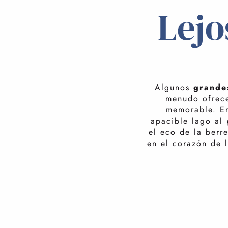
Lejo
Algunos
grande
menudo ofrece
memorable. En
apacible lago al
el eco de la berr
en el corazón de 