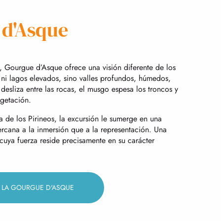
 d'Asque
, Gourgue d’Asque ofrece una visión diferente de los
ni lagos elevados, sino valles profundos, húmedos,
 desliza entre las rocas, el musgo espesa los troncos y
egetación.
e los Pirineos, la excursión le sumerge en una
cana a la inmersión que a la representación. Una
 cuya fuerza reside precisamente en su carácter
LA GOURGUE D'ASQUE