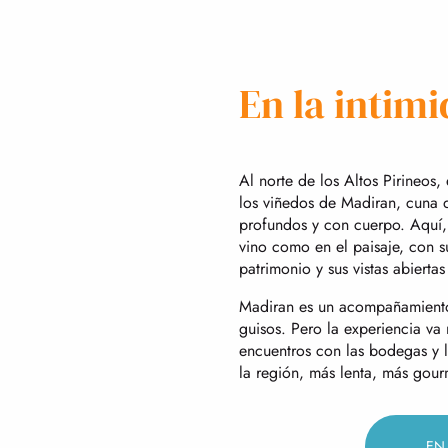
En la intim
Al norte de los Altos Pirineos,
los viñedos de Madiran, cuna 
profundos y con cuerpo. Aquí, 
vino como en el paisaje, con su
patrimonio y sus vistas abiertas
Madiran es un acompañamiento n
guisos. Pero la experiencia va
encuentros con las bodegas y l
la región, más lenta, más gour
EN