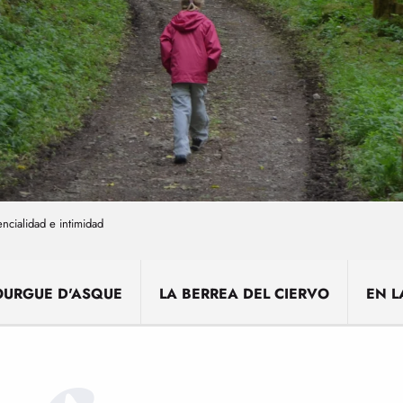
ncialidad e intimidad
OURGUE D'ASQUE
LA BERREA DEL CIERVO
EN L