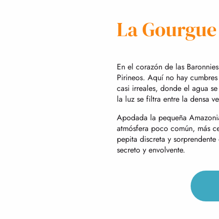
La Gourgue
En el corazón de las Baronnies
Pirineos. Aquí no hay cumbres 
casi irreales, donde el agua se
la luz se filtra entre la densa v
Apodada la pequeña Amazonia d
atmósfera poco común, más cer
pepita discreta y sorprendente
secreto y envolvente.