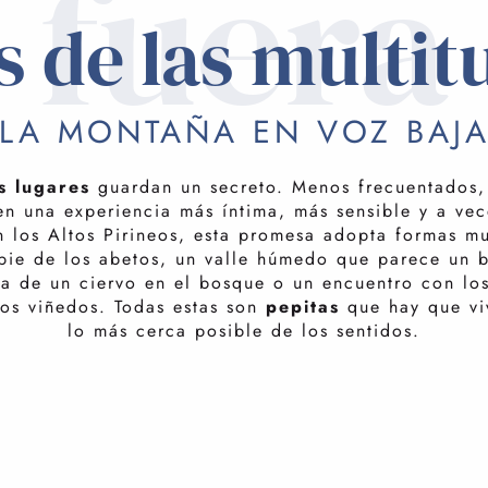
fuera
s de las multit
LA MONTAÑA EN VOZ BAJ
s lugares
guardan un secreto. Menos frecuentados, 
n una experiencia más íntima, más sensible y a vec
 los Altos Pirineos, esta promesa adopta formas mu
 pie de los abetos, un valle húmedo que parece un 
ea de un ciervo en el bosque o un encuentro con lo
los viñedos. Todas estas son
pepitas
que hay que viv
lo más cerca posible de los sentidos.