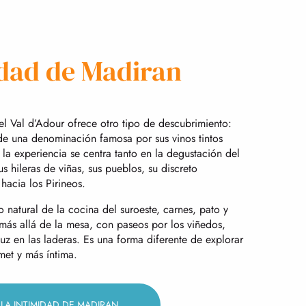
idad de Madiran
 el Val d’Adour ofrece otro tipo de descubrimiento:
de una denominación famosa por sus vinos tintos
la experiencia se centra tanto en la degustación del
s hileras de viñas, sus pueblos, su discreto
 hacia los Pirineos.
atural de la cocina del suroeste, carnes, pato y
 más allá de la mesa, con paseos por los viñedos,
uz en las laderas. Es una forma diferente de explorar
met y más íntima.
 LA INTIMIDAD DE MADIRAN