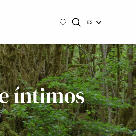
ES
Buscar
Voir les favoris
e íntimos