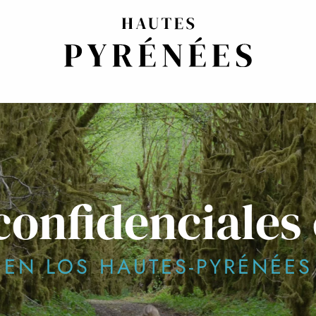
confidenciales 
EN LOS HAUTES-PYRÉNÉES