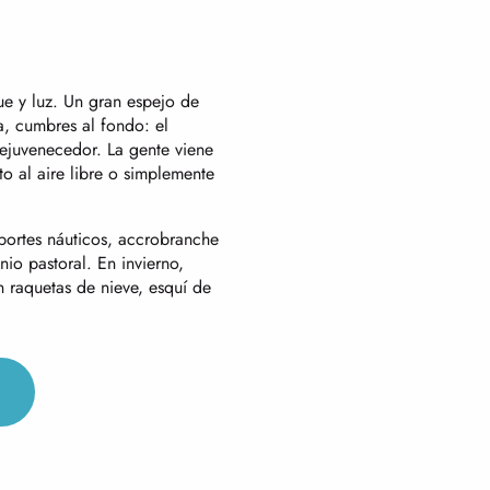
ue y luz. Un gran espejo de
a, cumbres al fondo: el
ejuvenecedor. La gente viene
o al aire libre o simplemente
eportes náuticos, accrobranche
io pastoral. En invierno,
 raquetas de nieve, esquí de