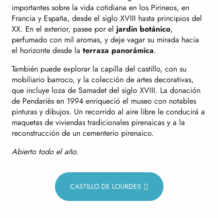
importantes sobre la vida cotidiana en los Pirineos, en
Francia y España, desde el siglo XVIII hasta principios del
XX. En el exterior, pasee por el
jardín botánico
,
perfumado con mil aromas, y deje vagar su mirada hacia
el horizonte desde la
terraza panorámica
.
También puede explorar la capilla del castillo, con su
mobiliario barroco, y la colección de artes decorativas,
que incluye loza de Samadet del siglo XVIII. La donación
de Pendariès en 1994 enriqueció el museo con notables
pinturas y dibujos. Un recorrido al aire libre le conducirá a
maquetas de viviendas tradicionales pirenaicas y a la
reconstrucción de un cementerio pirenaico.
Abierto todo el año.
CASTILLO DE LOURDES