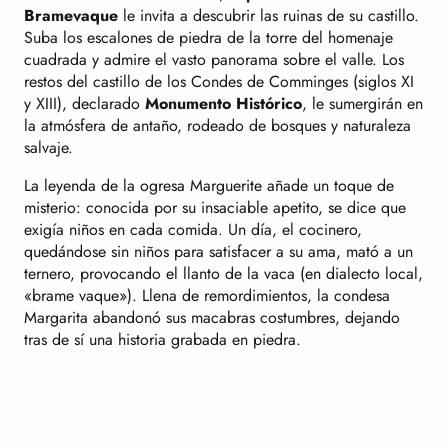
Bramevaque
le invita a descubrir las ruinas de su castillo.
Suba los escalones de piedra de la torre del homenaje
cuadrada y admire el vasto panorama sobre el valle. Los
restos del castillo de los Condes de Comminges (siglos XI
y XIII), declarado
Monumento Histórico
, le sumergirán en
la atmósfera de antaño, rodeado de bosques y naturaleza
salvaje.
La leyenda de la ogresa Marguerite añade un toque de
misterio: conocida por su insaciable apetito, se dice que
exigía niños en cada comida. Un día, el cocinero,
quedándose sin niños para satisfacer a su ama, mató a un
ternero, provocando el llanto de la vaca (en dialecto local,
«brame vaque»). Llena de remordimientos, la condesa
Margarita abandonó sus macabras costumbres, dejando
tras de sí una historia grabada en piedra.