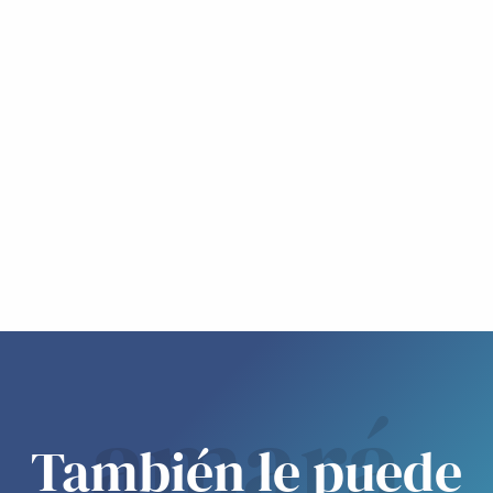
amará
También le puede