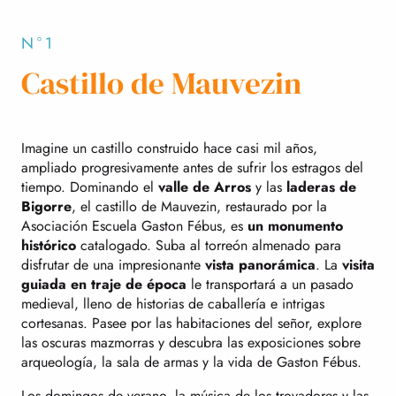
N°1
Castillo de Mauvezin
Imagine un castillo construido hace casi mil años,
ampliado progresivamente antes de sufrir los estragos del
tiempo. Dominando el
valle de Arros
y las
laderas de
Bigorre
, el castillo de Mauvezin, restaurado por la
Asociación Escuela Gaston Fébus, es
un monumento
histórico
catalogado. Suba al torreón almenado para
disfrutar de una impresionante
vista panorámica
. La
visita
guiada en traje de época
le transportará a un pasado
medieval, lleno de historias de caballería e intrigas
cortesanas. Pasee por las habitaciones del señor, explore
las oscuras mazmorras y descubra las exposiciones sobre
arqueología, la sala de armas y la vida de Gaston Fébus.
Los domingos de verano, la música de los trovadores y las