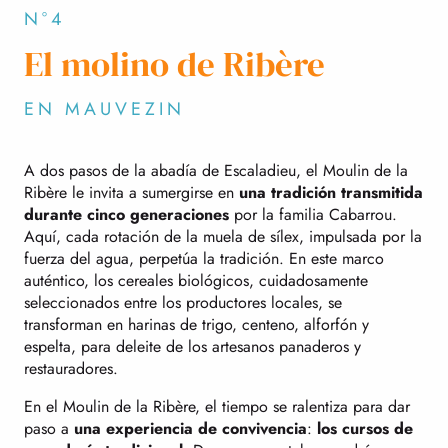
N°4
El molino de Ribère
EN MAUVEZIN
A dos pasos de la abadía de Escaladieu, el Moulin de la
Ribère le invita a sumergirse en
una tradición transmitida
durante cinco generaciones
por la familia Cabarrou.
Aquí, cada rotación de la muela de sílex, impulsada por la
fuerza del agua, perpetúa la tradición. En este marco
auténtico, los cereales biológicos, cuidadosamente
seleccionados entre los productores locales, se
transforman en harinas de trigo, centeno, alforfón y
espelta, para deleite de los artesanos panaderos y
restauradores.
En el Moulin de la Ribère, el tiempo se ralentiza para dar
paso a
una experiencia de convivencia
:
los cursos de