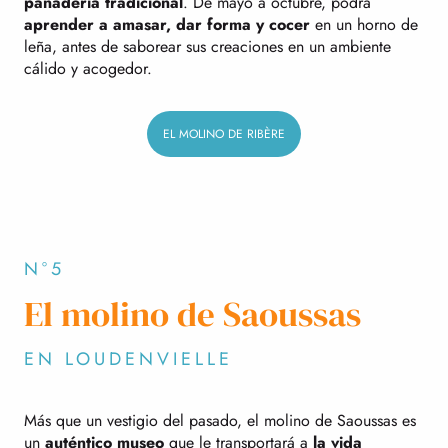
panadería tradicional
. De mayo a octubre, podrá
aprender a amasar, dar forma y cocer
en un horno de
leña, antes de saborear sus creaciones en un ambiente
cálido y acogedor.
EL MOLINO DE RIBÈRE
N°5
El molino de Saoussas
EN LOUDENVIELLE
Más que un vestigio del pasado, el molino de Saoussas es
un
auténtico museo
que le transportará a
la vida