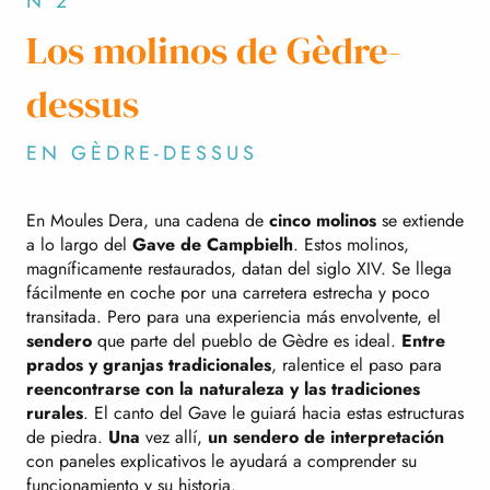
N°2
Los molinos de Gèdre-
dessus
EN GÈDRE-DESSUS
En Moules Dera, una cadena de
cinco molinos
se extiende
a lo largo del
Gave de Campbielh
. Estos molinos,
magníficamente restaurados, datan del siglo XIV. Se llega
fácilmente en coche por una carretera estrecha y poco
transitada. Pero para una experiencia más envolvente, el
sendero
que parte del pueblo de Gèdre es ideal.
Entre
prados y granjas tradicionales
, ralentice el paso para
reencontrarse con la naturaleza y las tradiciones
rurales
. El canto del Gave le guiará hacia estas estructuras
de piedra.
Una
vez allí,
un sendero de interpretación
con paneles explicativos le ayudará a comprender su
funcionamiento y su historia.