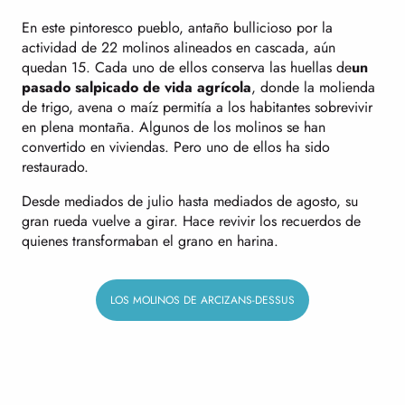
En este pintoresco pueblo, antaño bullicioso por la
actividad de 22 molinos alineados en cascada, aún
quedan 15. Cada uno de ellos conserva las huellas de
un
pasado salpicado de vida agrícola
, donde la molienda
de trigo, avena o maíz permitía a los habitantes sobrevivir
en plena montaña. Algunos de los molinos se han
convertido en viviendas. Pero uno de ellos ha sido
restaurado.
Desde mediados de julio hasta mediados de agosto, su
gran rueda vuelve a girar. Hace revivir los recuerdos de
quienes transformaban el grano en harina.
LOS MOLINOS DE ARCIZANS-DESSUS