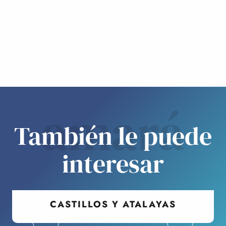
amará
También le puede
interesar
CASTILLOS Y ATALAYAS